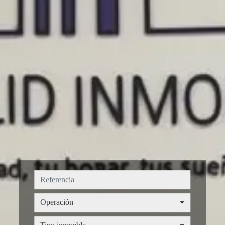
Operación
Operación
Tipo inmueble