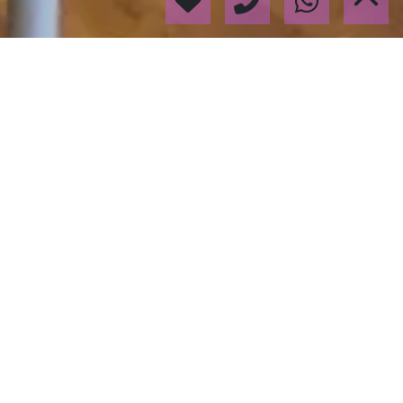
Valoramos tu inmueble