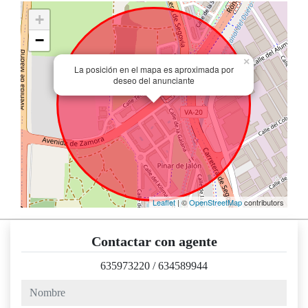
+
−
×
La posición en el mapa es aproximada por
deseo del anunciante
Leaflet
| ©
OpenStreetMap
contributors
Contactar con agente
635973220
/
634589944
nombre