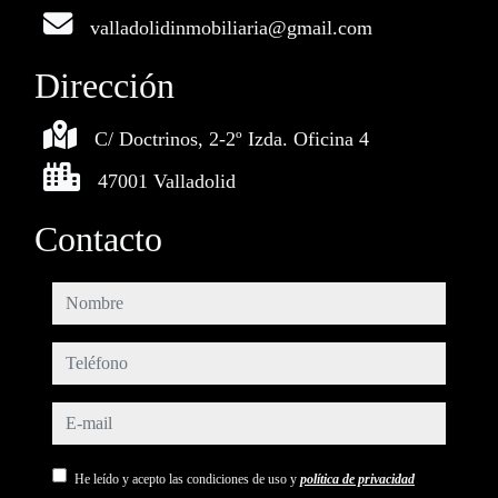
valladolidinmobiliaria@gmail.com
Dirección
C/ Doctrinos, 2-2º Izda. Oficina 4
47001 Valladolid
Contacto
nombre
teléfono
e-mail
He leído y acepto las condiciones de uso y
política de privacidad