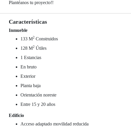
Plantéanos tu proyecto!!
Características
Inmueble
2
133 M
Construidos
2
128 M
Útiles
1 Estancias
En bruto
Exterior
Planta baja
Orientación noreste
Entre 15 y 20 años
Edificio
Acceso adaptado movilidad reducida