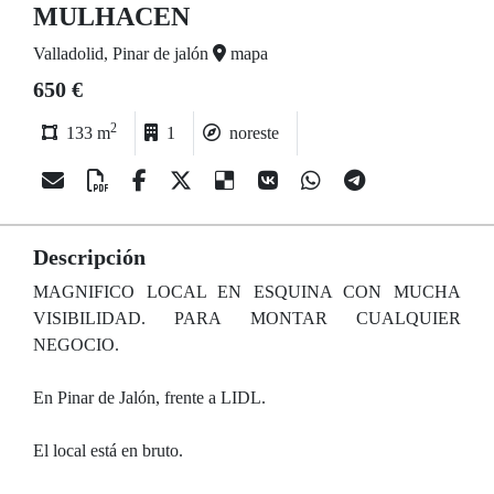
MULHACEN
Valladolid, Pinar de jalón
mapa
650 €
2
133 m
1
noreste
Descripción
MAGNIFICO LOCAL EN ESQUINA CON MUCHA
VISIBILIDAD. PARA MONTAR CUALQUIER
NEGOCIO.
En Pinar de Jalón, frente a LIDL.
El local está en bruto.