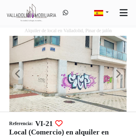
Alquiler de local en Valladolid, Pinar de jalón
VI-21
Referencia:
Local (Comercio) en alquiler en