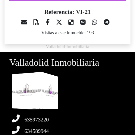
Referencia: VI-21
Visitas a este inmueble: 193
Valladolid Inmobiliaria
Valladolid Inmobiliaria
635973220
634589944