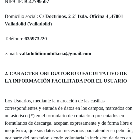
NIF/CIF:
B-47799507
Domicilio social:
C/ Doctrinos, 2-2º Izda. Oficina 4 ,47001
Valladolid (Valladolid)
Teléfono:
635973220
e-mail:
valladolidinmobiliaria@gmail.com
2. CARÁCTER OBLIGATORIO O FACULTATIVO DE
LA INFORMACIÓN FACILITADA POR EL USUARIO
Los Usuarios, mediante la marcación de las casillas
correspondientes y entrada de datos en los campos, marcados con
un asterisco (*) en el formulario de contacto o presentados en
formularios de descarga, aceptan expresamente y de forma libre e
inequívoca, que sus datos son necesarios para atender su petición,
por parte del prestador, siendo voluntaria la inclusión de datos en