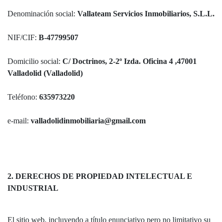
Denominación social:
Vallateam Servicios Inmobiliarios, S.L.L.
NIF/CIF:
B-47799507
Domicilio social:
C/ Doctrinos, 2-2º Izda. Oficina 4 ,47001
Valladolid (Valladolid)
Teléfono:
635973220
e-mail:
valladolidinmobiliaria@gmail.com
2. DERECHOS DE PROPIEDAD INTELECTUAL E
INDUSTRIAL
El sitio web, incluyendo a título enunciativo pero no limitativo su