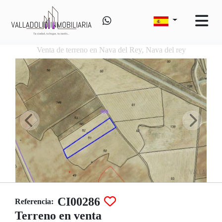
Venta de terreno en Nava del Rey, Nava del rey
CI00286
Referencia:
Terreno en venta