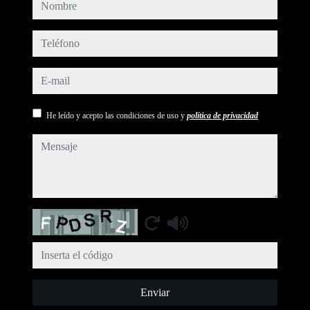
nombre
teléfono
e-mail
He leído y acepto las condiciones de uso y
política de privacidad
mensaje
Captcha
Enviar