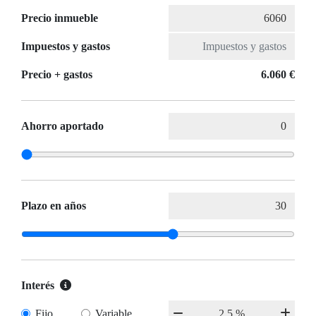
Precio inmueble
Impuestos y gastos
Precio + gastos
6.060 €
Ahorro aportado
Plazo en años
Interés
Fijo
Variable