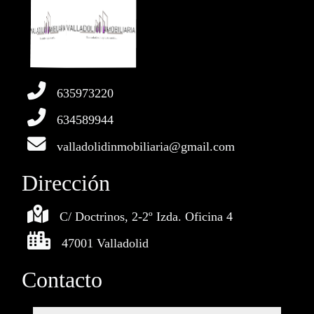
635973220
634589944
valladolidinmobiliaria@gmail.com
Dirección
C/ Doctrinos, 2-2º Izda. Oficina 4
47001 Valladolid
Contacto