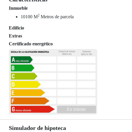
Inmueble
2
10100 M
Metros de parcela
Edificio
Extras
Certificado energético
En trámite
Simulador de hipoteca