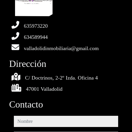
635973220
634589944
valladolidinmobiliaria@gmail.com
Dirección
C/ Doctrinos, 2-2º Izda. Oficina 4
47001 Valladolid
Contacto
nombre