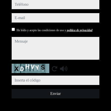
teléfono
e-mail
He leído y acepto las condiciones de uso y
política de privacidad
mensaje
Captcha
Enviar