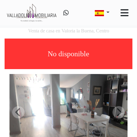
Venta de casa en Valoria la Buena, Centro
No disponible