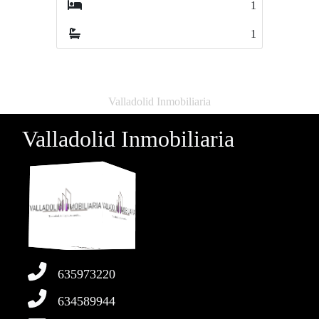
1
3
1
1
Valladolid Inmobiliaria
Valladolid Inmobiliaria
635973220
634589944