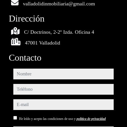
valladolidinmobiliaria@gmail.com
Dirección
C/ Doctrinos, 2-2º Izda. Oficina 4
47001 Valladolid
Contacto
nombre
teléfono
e-mail
He leído y acepto las condiciones de uso y
política de privacidad