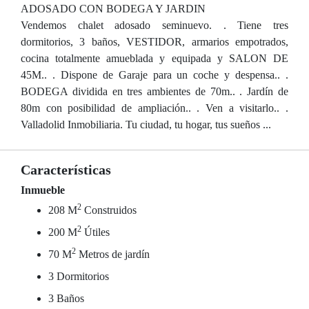
ADOSADO CON BODEGA Y JARDIN
Vendemos chalet adosado seminuevo. . Tiene tres
dormitorios, 3 baños, VESTIDOR, armarios empotrados,
cocina totalmente amueblada y equipada y SALON DE
45M.. . Dispone de Garaje para un coche y despensa.. .
BODEGA dividida en tres ambientes de 70m.. . Jardín de
80m con posibilidad de ampliación.. . Ven a visitarlo.. .
Valladolid Inmobiliaria. Tu ciudad, tu hogar, tus sueños ...
Características
Inmueble
2
208 M
Construidos
2
200 M
Útiles
2
70 M
Metros de jardín
3 Dormitorios
3 Baños