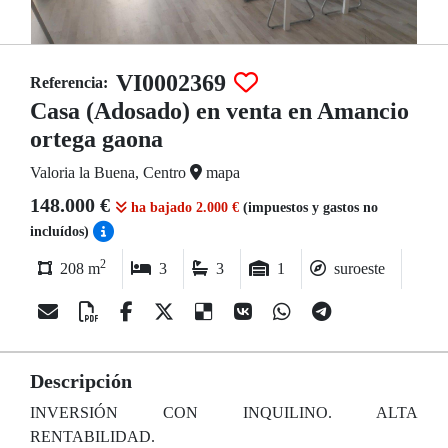
VI0002369
Referencia:
Casa (Adosado) en venta en Amancio
ortega gaona
Valoria la Buena, Centro
mapa
148.000 €
ha bajado 2.000 €
(impuestos y gastos no
incluídos)
2
208 m
3
3
1
suroeste
Descripción
INVERSIÓN CON INQUILINO. ALTA
RENTABILIDAD.