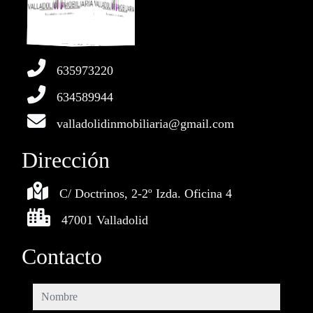
635973220
634589944
valladolidinmobiliaria@gmail.com
Dirección
C/ Doctrinos, 2-2º Izda. Oficina 4
47001 Valladolid
Contacto
nombre