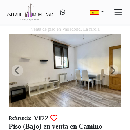
Venta de piso en Valladolid, La farola
VI72
Referencia:
Piso (Bajo) en venta en Camino