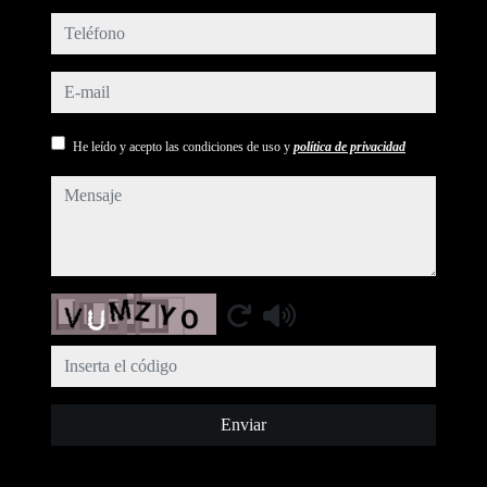
teléfono
e-mail
He leído y acepto las condiciones de uso y
política de privacidad
mensaje
Captcha
Enviar