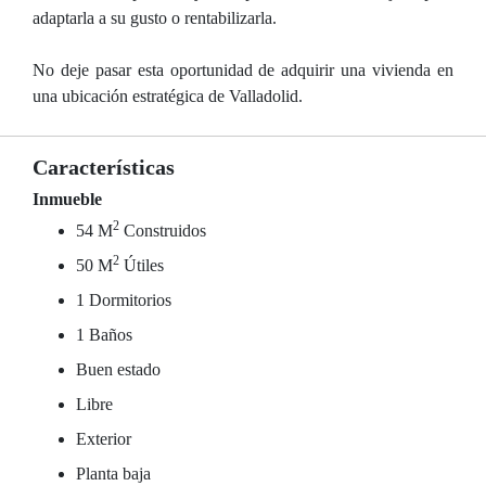
adaptarla a su gusto o rentabilizarla.
No deje pasar esta oportunidad de adquirir una vivienda en
una ubicación estratégica de Valladolid.
Características
Inmueble
2
54 M
Construidos
2
50 M
Útiles
1 Dormitorios
1 Baños
Buen estado
Libre
Exterior
Planta baja