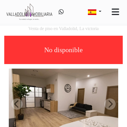
Venta de piso en Valladolid, La victoria
No disponible