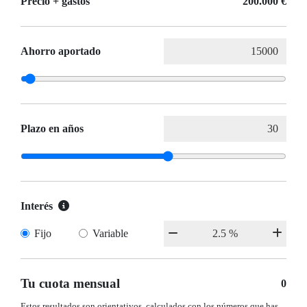
Precio + gastos
200.000 €
Ahorro aportado
Plazo en años
Interés
Fijo
Variable
Tu cuota mensual
0
Estos resultados son orientativos, calculados con los números que has