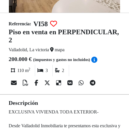
VI58
Referencia:
Piso en venta en PERPENDICULAR,
2
Valladolid, La victoria
mapa
200.000 €
(impuestos y gastos no incluídos)
2
110 m
3
2
Descripción
EXCLUSIVA VIVIENDA TODA EXTERIOR-
Desde Valladolid Inmobiliaria te presentamos esta exclusiva y