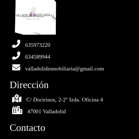
635973220
634589944
valladolidinmobiliaria@gmail.com
Dirección
C/ Doctrinos, 2-2º Izda. Oficina 4
47001 Valladolid
Contacto