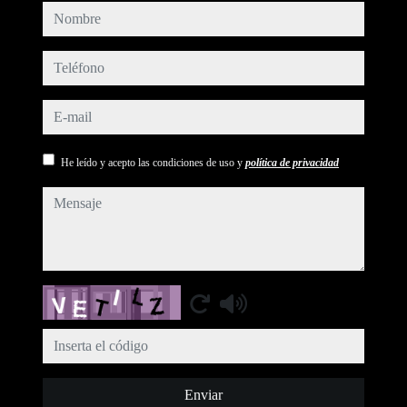
nombre
teléfono
e-mail
He leído y acepto las condiciones de uso y
política de privacidad
mensaje
Captcha
Enviar